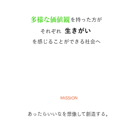
MISSION
あったらいいなを
想像して創造する。